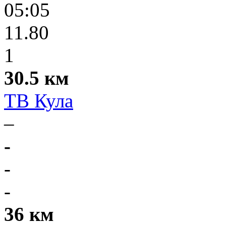
05:05
11.80
1
30.5 км
ТВ Кула
–
-
-
-
36 км