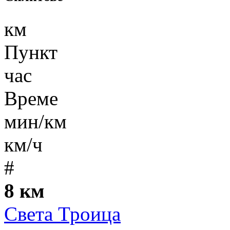
км
Пункт
час
Време
мин/км
км/ч
#
8 км
Света Троица