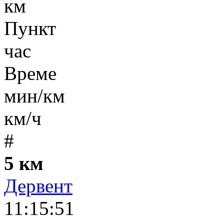
км
Пункт
час
Време
мин/км
км/ч
#
5 км
Дервент
11:15:51