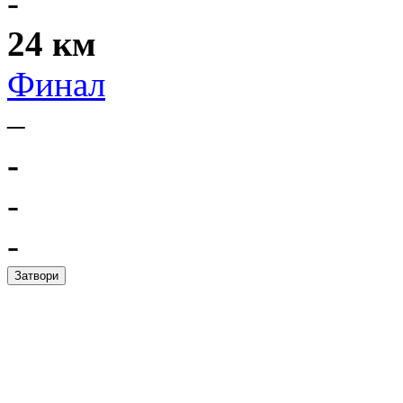
-
24 км
Финал
–
-
-
-
Затвори