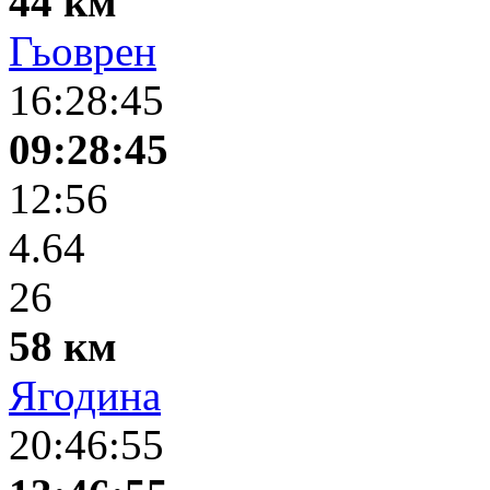
44 км
Гьоврен
16:28:45
09:28:45
12:56
4.64
26
58 км
Ягодина
20:46:55