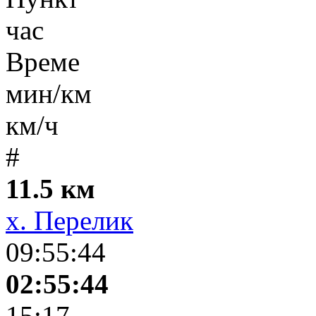
час
Време
мин/км
км/ч
#
11.5 км
х. Перелик
09:55:44
02:55:44
15:17