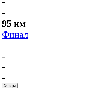
-
-
95 км
Финал
–
-
-
-
Затвори