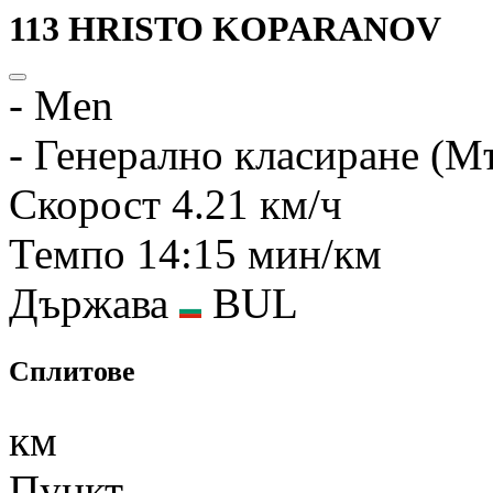
113
HRISTO KOPARANOV
-
Men
-
Генерално класиране (М
Скорост
4.21 км/ч
Темпо
14:15 мин/км
Държава
BUL
Сплитове
км
Пункт