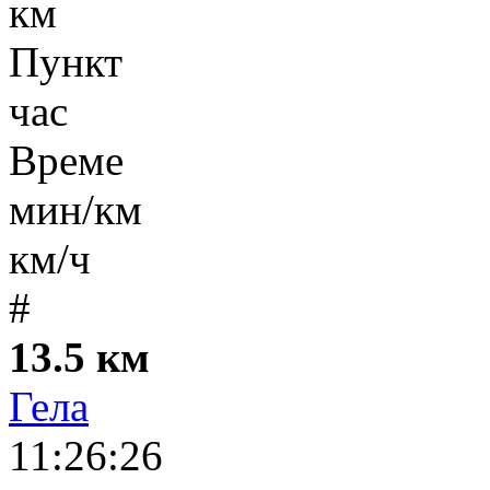
км
Пункт
час
Време
мин/км
км/ч
#
13.5 км
Гела
11:26:26