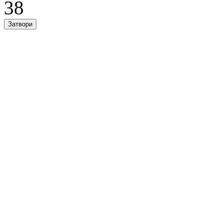
38
Затвори