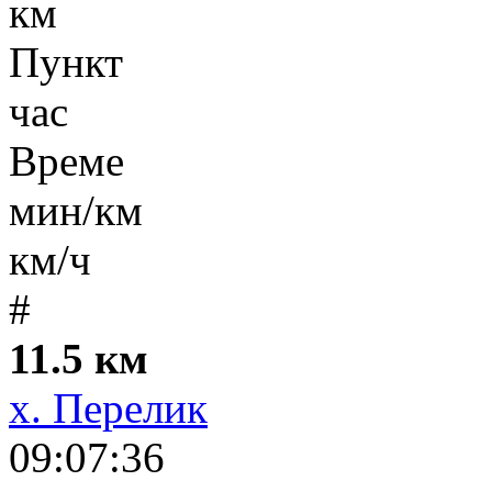
км
Пункт
час
Време
мин/км
км/ч
#
11.5 км
х. Перелик
09:07:36