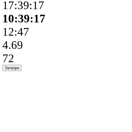
17:39:17
10:39:17
12:47
4.69
72
Затвори