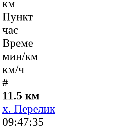
км
Пункт
час
Време
мин/км
км/ч
#
11.5 км
х. Перелик
09:47:35