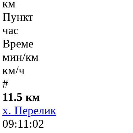
км
Пункт
час
Време
мин/км
км/ч
#
11.5 км
х. Перелик
09:11:02