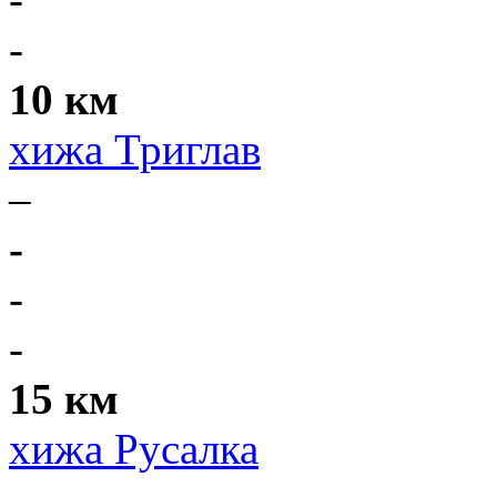
-
10 км
хижа Триглав
–
-
-
-
15 км
хижа Русалка