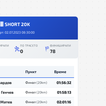
SHORT 20K
рт: 02.07.2023 08:30:00
ИРАЛИ
ПО ТРАСЕТО
ФИНИШИРАЛИ
0
78
Пункт
Време
вардов
01:56:32
Финал
(20km)
 Генчев
01:58:13
Финал
(20km)
 Матев
02:01:16
Финал
(20km)