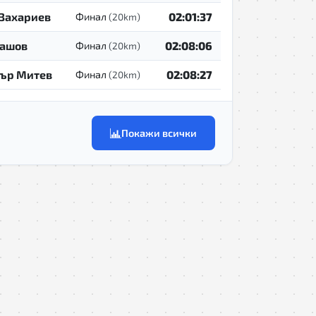
Захариев
02:01:37
Финал
(20km)
Пашов
02:08:06
Финал
(20km)
ър Митев
02:08:27
Финал
(20km)
Покажи всички