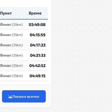
Пункт
Време
03:49:08
Финал
(35km)
04:15:59
Финал
(35km)
04:17:23
Финал
(35km)
04:21:33
Финал
(35km)
04:42:52
Финал
(35km)
04:49:15
Финал
(35km)
Покажи всички