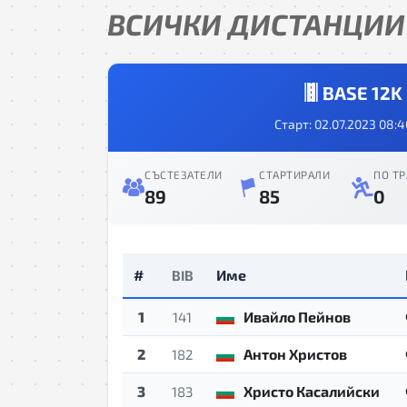
ВСИЧКИ ДИСТАНЦИИ
BASE 12K
Старт: 02.07.2023 08:4
СЪСТЕЗАТЕЛИ
СТАРТИРАЛИ
ПО ТР
89
85
0
#
Име
BIB
1
Ивайло Пейнов
141
2
Антон Христов
182
3
Христо Касалийски
183