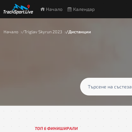
Начало
Календар
Начало
Triglav Skyrun 2023
Дистанции
ТОП 6 ФИНИШИРАЛИ