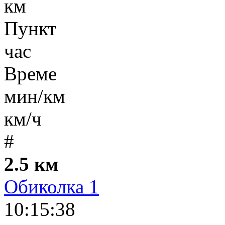
км
Пункт
час
Време
мин/км
км/ч
#
2.5 км
Обиколка 1
10:15:38