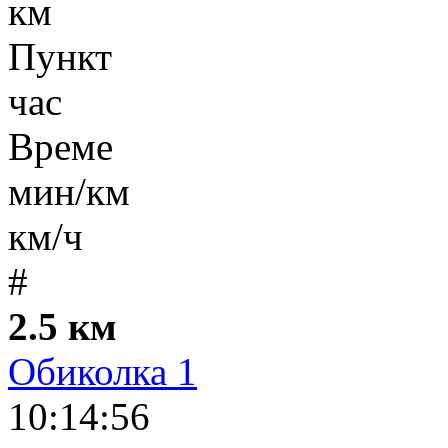
км
Пункт
час
Време
мин/км
км/ч
#
2.5 км
Обиколка 1
10:14:56