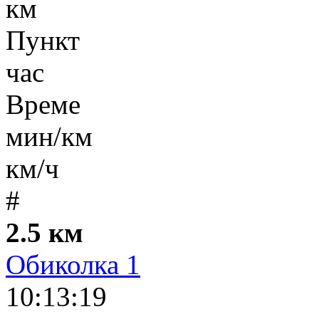
км
Пункт
час
Време
мин/км
км/ч
#
2.5 км
Обиколка 1
10:13:19