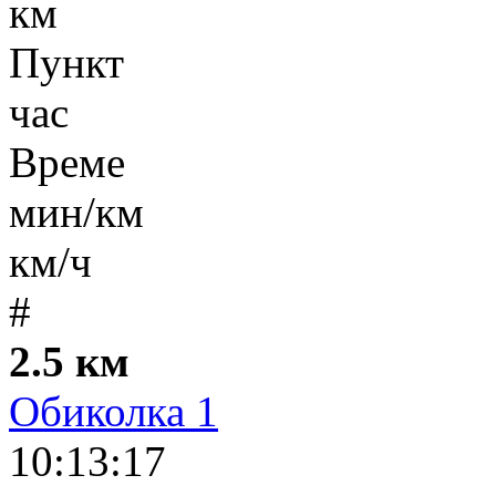
км
Пункт
час
Време
мин/км
км/ч
#
2.5 км
Обиколка 1
10:13:17