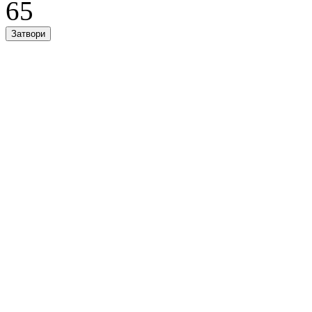
65
Затвори