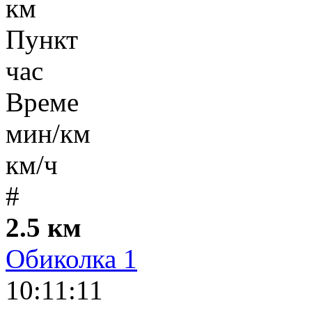
км
Пункт
час
Време
мин/км
км/ч
#
2.5 км
Обиколка 1
10:11:11