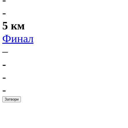
-
5 км
Финал
–
-
-
-
Затвори