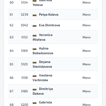
60
5134
Жени
Yotova
61
5239
Petya Koleva
Жени
62
5042
Eva Dimitrova
Жени
Veronica
63
5153
Жени
Misheva
Aylina
64
5169
Жени
Babadzanova
Deyana
65
5120
Жени
Stanislavova
Vasilena
66
5158
Жени
Varbinska
Dimitriya
67
5180
Жени
Dakova
Gabriela
68
5200
Жени