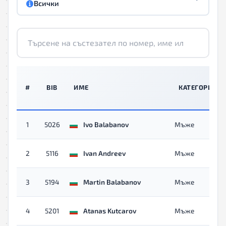
Всички
#
BIB
ИМЕ
КАТЕГОРИЯ
1
5026
Ivo Balabanov
Мъже
2
5116
Ivan Andreev
Мъже
3
5194
Martin Balabanov
Мъже
4
5201
Atanas Kutcarov
Мъже