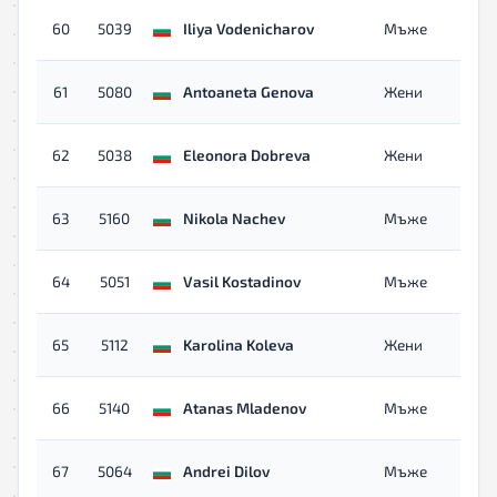
60
5039
Iliya Vodenicharov
Мъже
61
5080
Antoaneta Genova
Жени
62
5038
Eleonora Dobreva
Жени
63
5160
Nikola Nachev
Мъже
64
5051
Vasil Kostadinov
Мъже
65
5112
Karolina Koleva
Жени
66
5140
Atanas Mladenov
Мъже
67
5064
Andrei Dilov
Мъже