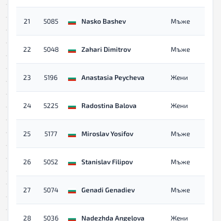
21
5085
Nasko Bashev
Мъже
22
5048
Zahari Dimitrov
Мъже
23
5196
Anastasia Peycheva
Жени
24
5225
Radostina Balova
Жени
25
5177
Miroslav Yosifov
Мъже
26
5052
Stanislav Filipov
Мъже
27
5074
Genadi Genadiev
Мъже
28
5036
Nadezhda Angelova
Жени