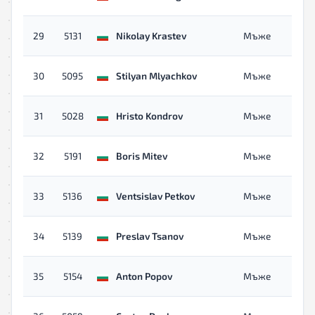
29
5131
Nikolay Krastev
Мъже
30
5095
Stilyan Mlyachkov
Мъже
31
5028
Hristo Kondrov
Мъже
32
5191
Boris Mitev
Мъже
33
5136
Ventsislav Petkov
Мъже
34
5139
Preslav Tsanov
Мъже
35
5154
Anton Popov
Мъже