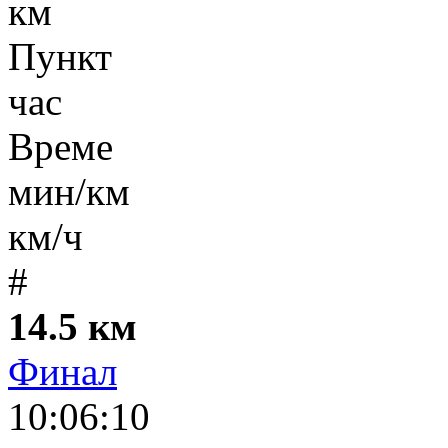
км
Пункт
час
Време
мин/км
км/ч
#
14.5 км
Финал
10:06:10