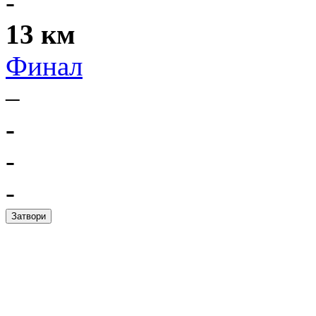
-
13 км
Финал
–
-
-
-
Затвори