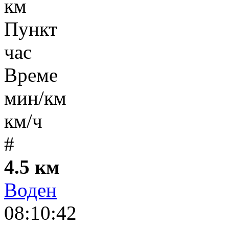
км
Пункт
час
Време
мин/км
км/ч
#
4.5 км
Воден
08:10:42