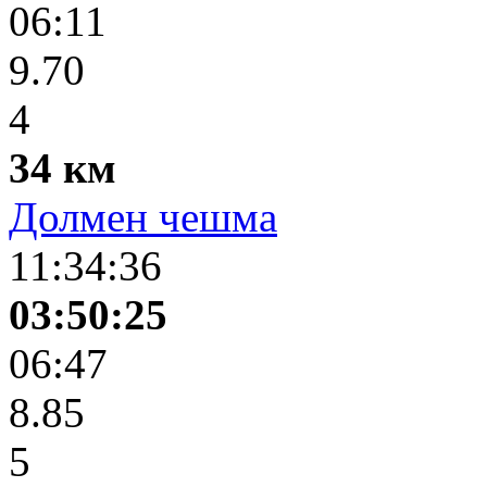
06:11
9.70
4
34 км
Долмен чешма
11:34:36
03:50:25
06:47
8.85
5