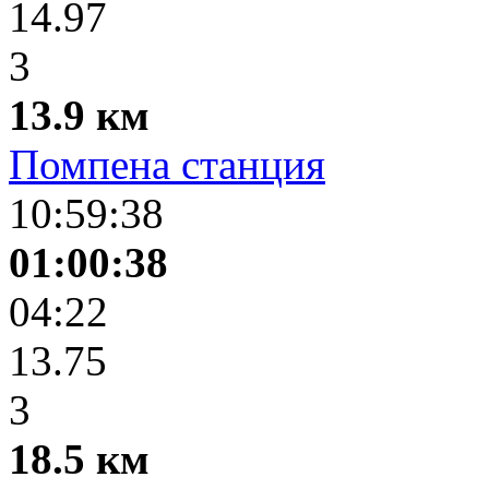
14.97
3
13.9 км
Помпена станция
10:59:38
01:00:38
04:22
13.75
3
18.5 км