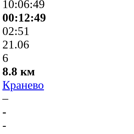
10:06:49
00:12:49
02:51
21.06
6
8.8 км
Кранево
–
-
-