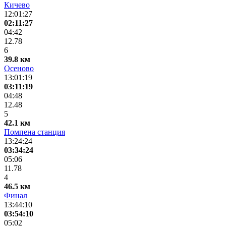
Кичево
12:01:27
02:11:27
04:42
12.78
6
39.8 км
Осеново
13:01:19
03:11:19
04:48
12.48
5
42.1 км
Помпена станция
13:24:24
03:34:24
05:06
11.78
4
46.5 км
Финал
13:44:10
03:54:10
05:02