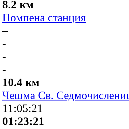
8.2 км
Помпена станция
–
-
-
-
10.4 км
Чешма Св. Седмочислени
11:05:21
01:23:21