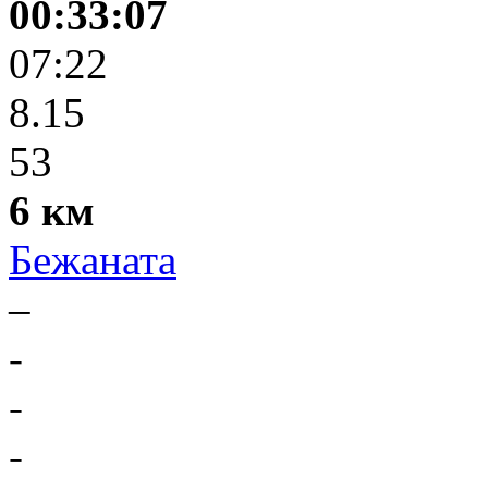
00:33:07
07:22
8.15
53
6 км
Бежаната
–
-
-
-