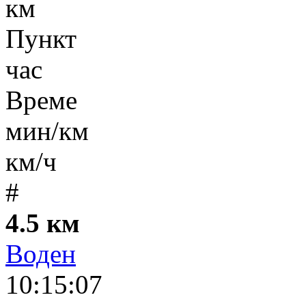
км
Пункт
час
Време
мин/км
км/ч
#
4.5 км
Воден
10:15:07