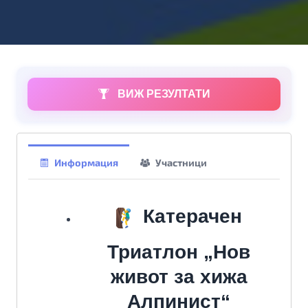
ВИЖ РЕЗУЛТАТИ
Информация
Участници
Катерачен
Триатлон „Нов
живот за хижа
Алпинист“