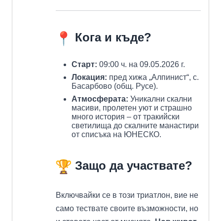
Кога и къде?
Старт:
09:00 ч. на 09.05.2026 г.
Локация:
пред хижа „Алпинист“, с.
Басарбово (общ. Русе).
Атмосферата:
Уникални скални
масиви, пролетен уют и страшно
много история – от тракийски
светилища до скалните манастири
от списъка на ЮНЕСКО.
Защо да участвате?
Включвайки се в този триатлон, вие не
само тествате своите възможности, но