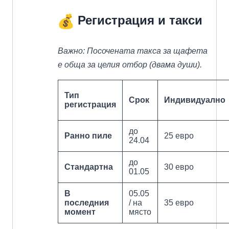
Регистрация и такси
Важно: Посочената такса за щафета
е обща за целия отбор (двама души).
Тип
Срок
Индивидуално
регистрация
до
Ранно пиле
25 евро
24.04
до
Стандартна
30 евро
01.05
В
05.05
последния
/ на
35 евро
момент
място