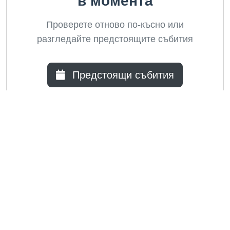
в момента
Проверете отново по-късно или
разгледайте предстоящите събития
Предстоящи събития
Информация
• Общи условия