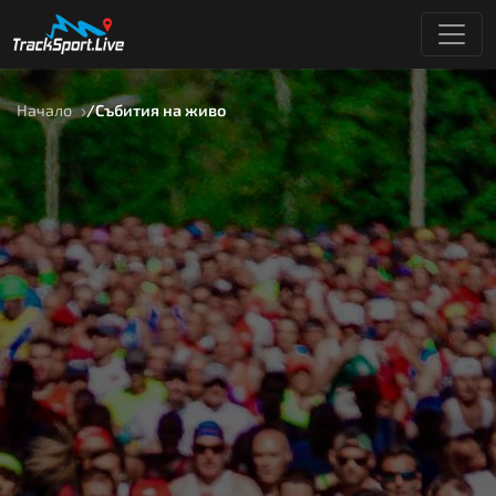
Начало
Събития на живо