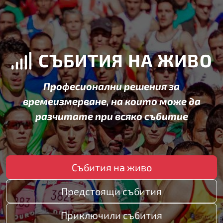
СЪБИТИЯ НА ЖИВО
Професионални решения за
времеизмерване, на които може да
разчитате при всяко събитие
Събития на живо
Предстоящи събития
Приключили събития