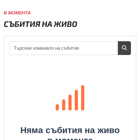
В МОМЕНТА
СЪБИТИЯ НА ЖИВО
Няма събития на живо