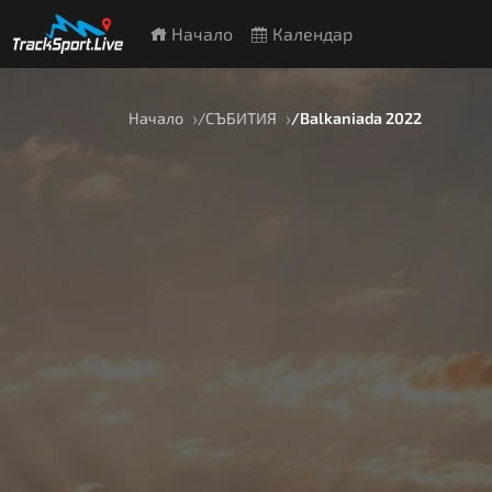
Начало
Календар
Начало
СЪБИТИЯ
Balkaniada 2022