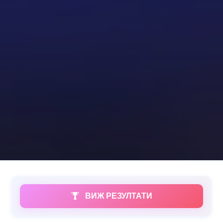
ВИЖ РЕЗУЛТАТИ