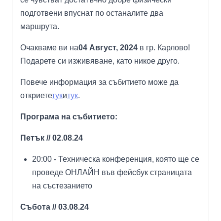
подготвени впуснат по останалите два
маршрута.
Очакваме ви на
04 Август, 2024
в гр. Карлово!
Подарете си изживяване, като никое друго.
Повече информация за събитието може да
откриете
тук
и
тук
.
Програма на събитието:
Петък // 02.08.24
20:00 - Техническа конференция, която ще се
проведе ОНЛАЙН във фейсбук страницата
на състезанието
Събота // 03.08.24