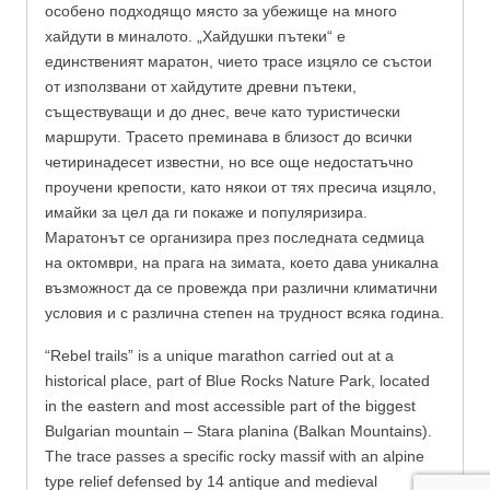
особено подходящо място за убежище на много
хайдути в миналото. „Хайдушки пътеки“ е
единственият маратон, чието трасе изцяло се състои
от използвани от хайдутите древни пътеки,
съществуващи и до днес, вече като туристически
маршрути. Трасето преминава в близост до всички
четиринадесет известни, но все още недостатъчно
проучени крепости, като някои от тях пресича изцяло,
имайки за цел да ги покаже и популяризира.
Маратонът се организира през последната седмица
на октомври, на прага на зимата, което дава уникална
възможност да се провежда при различни климатични
условия и с различна степен на трудност всяка година.
“Rebel trails” is a unique marathon carried out at a
historical place, part of Blue Rocks Nature Park, located
in the eastern and most accessible part of the biggest
Bulgarian mountain – Stara planina (Balkan Mountains).
The trace passes a specific rocky massif with an alpine
type relief defensed by 14 antique and medieval