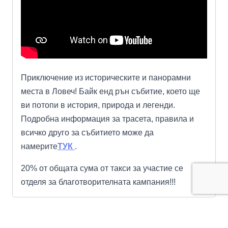
Приключение из историческите и панорамни
места в Ловеч! Байк енд рън събитие, което ще
ви потопи в история, природа и легенди.
Подробна информация за трасета, правила и
всичко друго за събитието може да
намерите
ТУК
.
20% от общата сума от такси за участие се
отделя за благотворителната кампания!!!