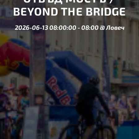
BEYOND THE BRIDGE
2026-06-13 08:00:00
-
08:00
@
Ловеч