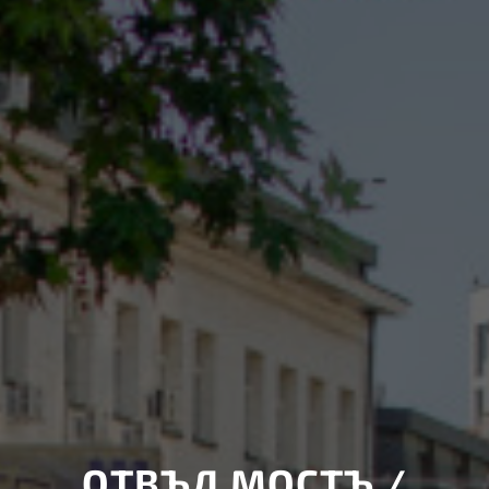
ОТВЪД МОСТЪ /