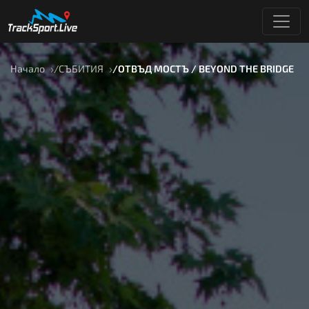
Начало
СЪБИТИЯ
ОТВЪД МОСТЪ / BEYOND THE BRIDGE