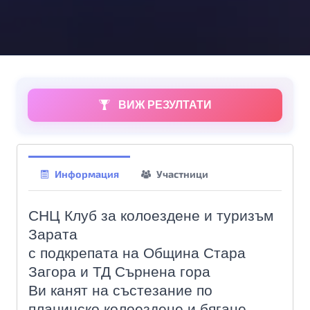
ВИЖ РЕЗУЛТАТИ
Информация
Участници
СНЦ Клуб за колоездене и туризъм
Зарaта
с подкрепата на Община Стара
Загора и ТД Сърнена гора
Ви канят на състезание по
планинско колоездене и
бягане