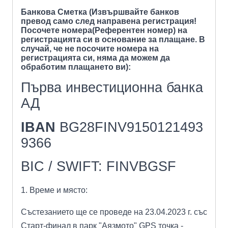
Банкова Сметка (Извършвайте банков
превод само след направена регистрация!
Посочете номера(Референтен номер) на
регистрацията си в основание за плащане. В
случай, че не посочите номера на
регистрацията си, няма да можем да
обработим плащането ви):
Първа инвестиционна банка
АД
IBAN
BG28FINV9150121493
9366
BIC / SWIFT: FINVBGSF
1. Време и място:
Състезанието ще се проведе на 23.04.2023 г. със
Старт-финал в парк "Аязмото" GPS точка -