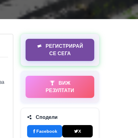
РЕГИСТРИРАЙ
СЕ СЕГА
за
ВИЖ
РЕЗУЛТАТИ
Сподели
Facebook
X