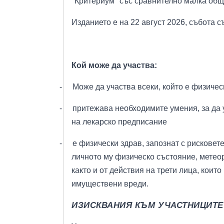
"Критериум" със сравнително малка общ
Изданието е на 22 август 2026, събота с
Кой може да участва:
-
Може да участва всеки, който е физичес
-
притежава необходимите умения, за да 
на лекарско предписание
-
е физически здрав, запознат с рисковете
личното му физическо състояние, метео
както и от действия на трети лица, кои
имуществени вреди.
ИЗИСКВАНИЯ КЪМ УЧАСТНИЦИТЕ