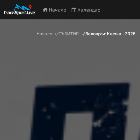
Начало
Календар
Начало
СЪБИТИЯ
Велокръг Кнежа - 2026