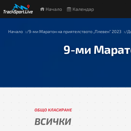
Начало
Календар
Начало
9-ми Маратон на приятелството „Плевен“ 2023
Д
9-ми Марат
ОБЩО КЛАСИРАНЕ
ВСИЧКИ