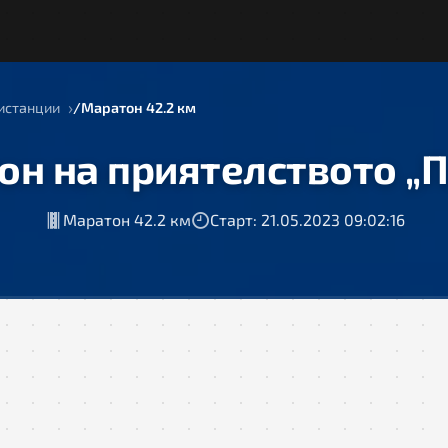
истанции
Маратон 42.2 км
он на приятелството „П
Маратон 42.2 км
Старт: 21.05.2023 09:02:16