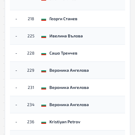
-
218
Георги Станев
-
225
Ивелина Вълова
-
228
Сашо Тренчев
-
229
Вероника Ангелова
-
231
Вероника Ангелова
-
234
Вероника Ангелова
-
236
Kristiyan Petrov