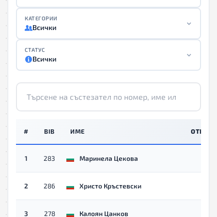
КАТЕГОРИИ
Всички
СТАТУС
Всички
#
BIB
ИМЕ
ОТБОР
1
283
Маринела Цекова
2
286
Христо Кръстевски
3
278
Калоян Цанков