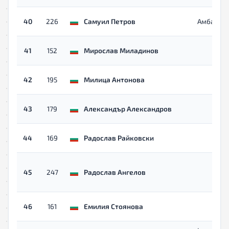
40
226
Самуил Петров
Амбариц
41
152
Мирослав Миладинов
42
195
Милица Антонова
43
179
Александър Александров
44
169
Радослав Райковски
45
247
Радослав Ангелов
46
161
Емилия Стоянова