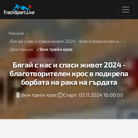
Начало
Бягай с нас и спаси живот 2024 - благотворителен к...
Дистанции
8км трейл крос
Бягай с нас и спаси живот 2024 -
благотворителен крос в подкрепа
борбата на рака на гърдата
8км трейл крос
Старт: 03.11.2024 10:00:00