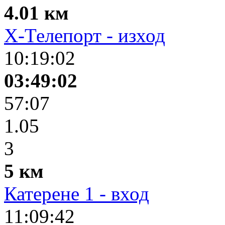
4.01 км
X-Телепорт - изход
10:19:02
03:49:02
57:07
1.05
3
5 км
Катерене 1 - вход
11:09:42