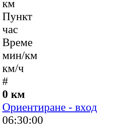
км
Пункт
час
Време
мин/км
км/ч
#
0 км
Ориентиране - вход
06:30:00