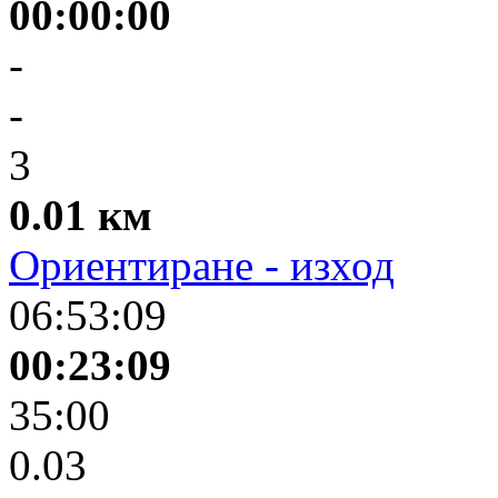
00:00:00
-
-
3
0.01 км
Ориентиране - изход
06:53:09
00:23:09
35:00
0.03