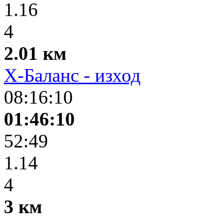
1.16
4
2.01 км
Х-Баланс - изход
08:16:10
01:46:10
52:49
1.14
4
3 км