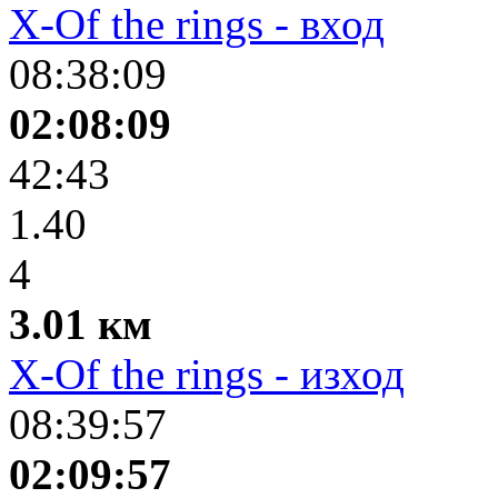
X-Of the rings - вход
08:38:09
02:08:09
42:43
1.40
4
3.01 км
X-Of the rings - изход
08:39:57
02:09:57