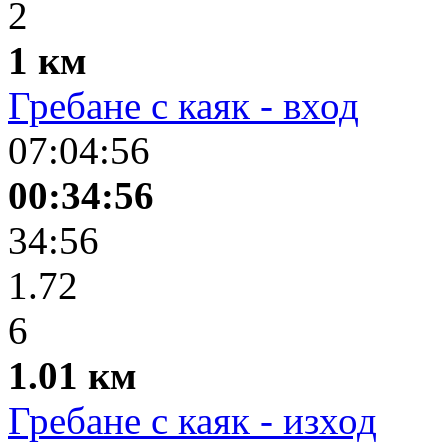
2
1 км
Гребане с каяк - вход
07:04:56
00:34:56
34:56
1.72
6
1.01 км
Гребане с каяк - изход