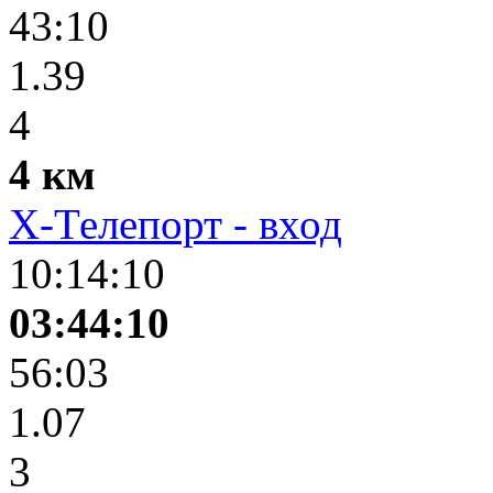
43:10
1.39
4
4 км
X-Телепорт - вход
10:14:10
03:44:10
56:03
1.07
3