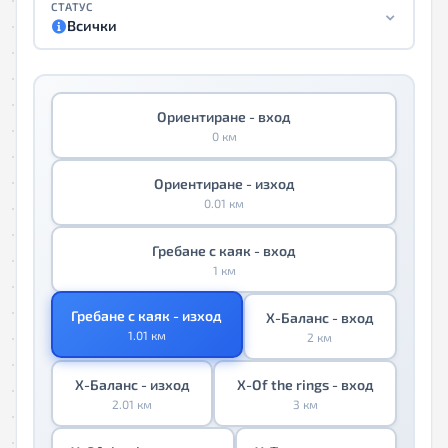
СТАТУС
Всички
Ориентиране - вход
0 км
Ориентиране - изход
0.01 км
Гребане с каяк - вход
1 км
Гребане с каяк - изход
Х-Баланс - вход
1.01 км
2 км
Х-Баланс - изход
X-Of the rings - вход
2.01 км
3 км