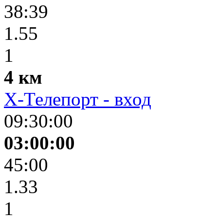
38:39
1.55
1
4 км
X-Телепорт - вход
09:30:00
03:00:00
45:00
1.33
1