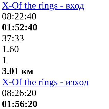
X-Of the rings - вход
08:22:40
01:52:40
37:33
1.60
1
3.01 км
X-Of the rings - изход
08:26:20
01:56:20