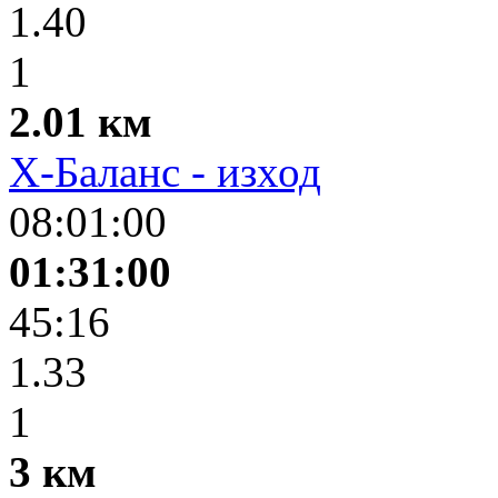
1.40
1
2.01 км
Х-Баланс - изход
08:01:00
01:31:00
45:16
1.33
1
3 км