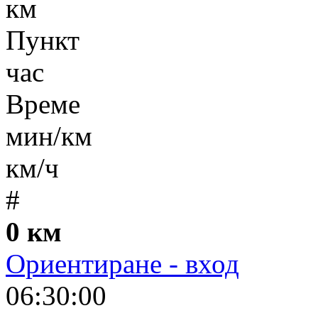
км
Пункт
час
Време
мин/км
км/ч
#
0 км
Ориентиране - вход
06:30:00