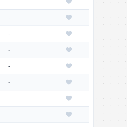
-
-
-
-
-
-
-
-