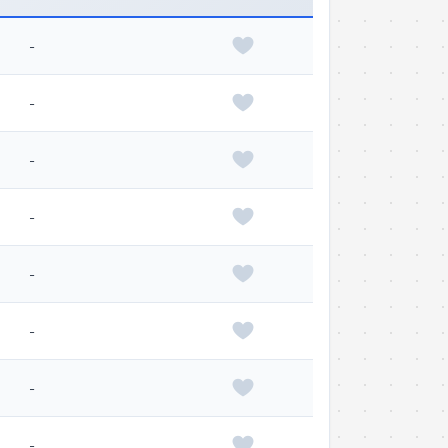
-
-
-
-
-
-
-
-