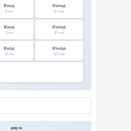
Вход
Изход
6 км
6.1 км
Вход
Изход
9 км
9.1 км
Вход
Изход
12 км
12.1 км
КМ/Ч