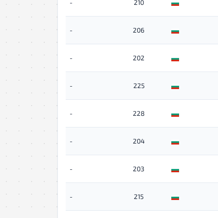
-
210
-
206
-
202
-
225
-
228
-
204
-
203
-
215