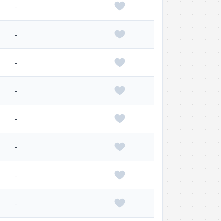
-
-
-
-
-
-
-
-