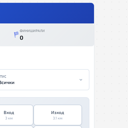
ФИНИШИРАЛИ
0
ТУС
Всички
Вход
Изход
3 км
3.1 км