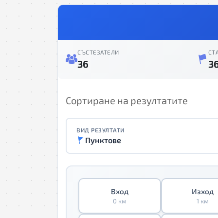
СЪСТЕЗАТЕЛИ
СТ
36
3
Сортиране на резултатите
ВИД РЕЗУЛТАТИ
Пунктове
Вход
Изход
0 км
1 км