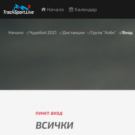
Начало
Календар
Начало
Чудобой 2021
Дистанции
Група "Хоби"
Вход
ПУНКТ: ВХОД
ВСИЧКИ