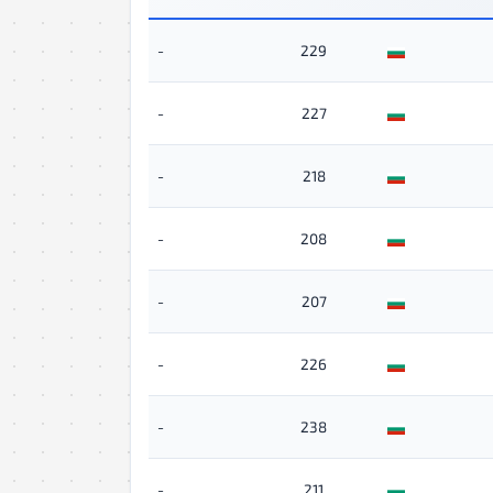
-
229
-
227
-
218
-
208
-
207
-
226
-
238
-
211