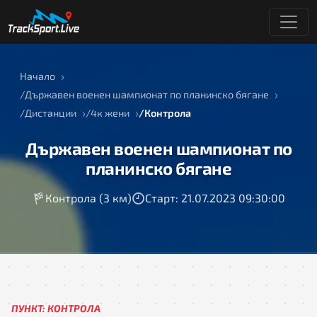
Начало
Държавен военен шампионат по планинско бягане
Дистанции
4к жени
Контрола
Държавен военен шампионат по
планинско бягане
Контрола (3 км)
Старт: 21.07.2023 09:30:00
ПУНКТ: КОНТРОЛА