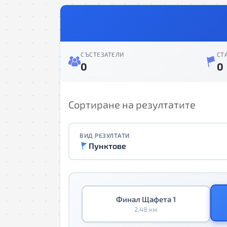
СЪСТЕЗАТЕЛИ
СТ
0
0
Сортиране на резултатите
ВИД РЕЗУЛТАТИ
Пунктове
Финал Щафета 1
2.48 км