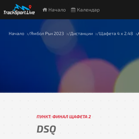
Начало
Календар
Начало
Ямбол Рън 2023
Дистанции
Щафета 4 x 2.48
ПУНКТ: ФИНАЛ ЩАФЕТА 2
DSQ