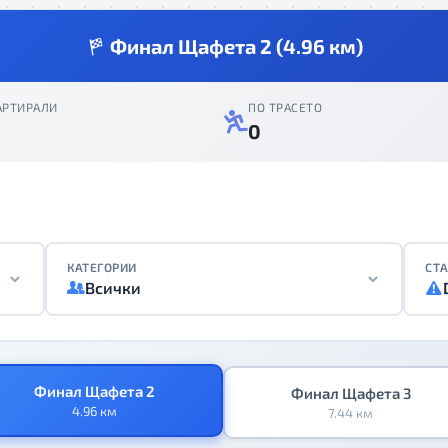
Финал Щафета 2 (4.96 км)
АРТИРАЛИ
ПО ТРАСЕТО
0
КАТЕГОРИИ
СТА
Всички
Финал Щафета 2
Финал Щафета 3
4.96 км
7.44 км