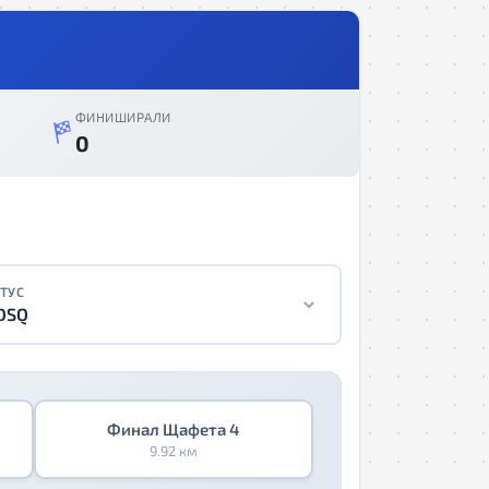
ФИНИШИРАЛИ
0
ТУС
DSQ
Финал Щафета 4
9.92 км