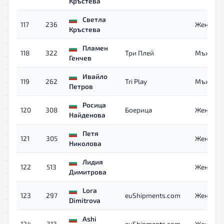
Кръстева
Светла
117
236
Жени 40
Кръстева
Пламен
118
322
Три Плей
Мъже
Генчев
Ивайло
119
262
Tri Play
Мъже 40
Петров
Росица
120
308
Боерица
Жени
Найденова
Петя
121
305
Жени
Николова
Лидия
122
513
Жени
Димитрова
Lora
123
297
euShipments.com
Жени
Dimitrova
Ashi
124
313
euShipments.com
Жени