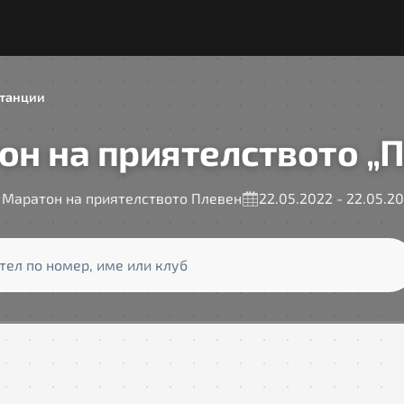
танции
он на приятелството „П
Маратон на приятелството Плевен
22.05.2022 - 22.05.2