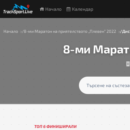
Начало
Календар
Начало
8-ми Маратон на приятелството „Плевен“ 2022
Дис
8-ми Марат
ТОП 6 ФИНИШИРАЛИ