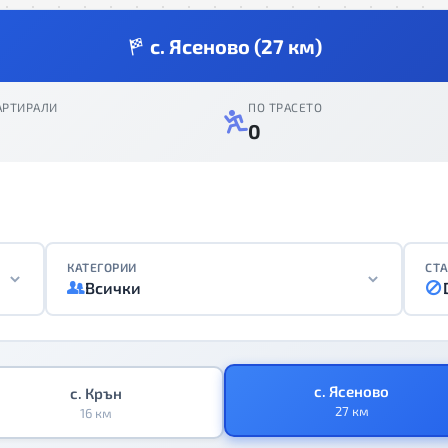
с. Ясеново (27 км)
АРТИРАЛИ
ПО ТРАСЕТО
0
КАТЕГОРИИ
СТА
Всички
с. Ясеново
с. Крън
27 км
16 км