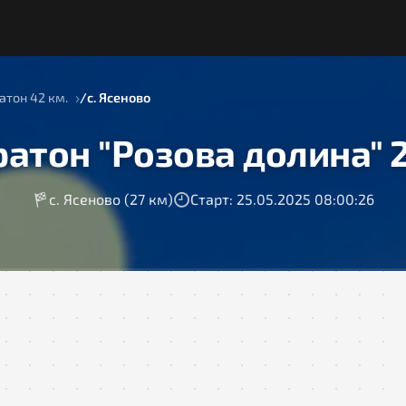
тон 42 км.
с. Ясеново
атон "Розова долина" 
с. Ясеново (27 км)
Старт: 25.05.2025 08:00:26