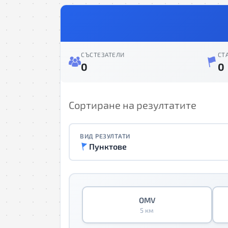
СЪСТЕЗАТЕЛИ
СТ
0
0
Сортиране на резултатите
ВИД РЕЗУЛТАТИ
Пунктове
OMV
5 км