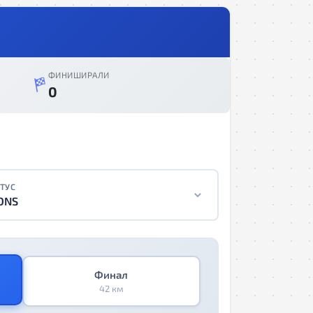
ФИНИШИРАЛИ
0
ТУС
DNS
Финал
42 км