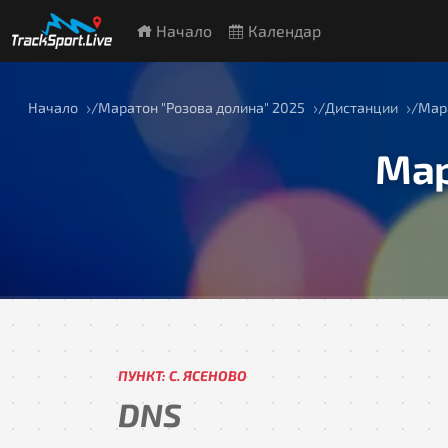
Начало
Календар
Начало
Маратон "Розова долина" 2025
Дистанции
Мара
Мар
ПУНКТ: С. ЯСЕНОВО
DNS