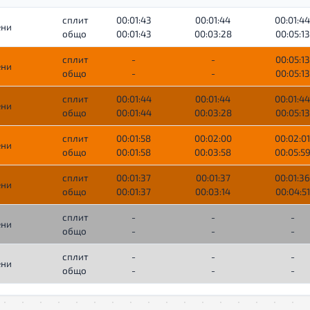
сплит
00:01:43
00:01:44
00:01:44
ни
общо
00:01:43
00:03:28
00:05:13
сплит
-
-
00:05:13
ни
общо
-
-
00:05:13
сплит
00:01:44
00:01:44
00:01:44
ни
общо
00:01:44
00:03:28
00:05:13
сплит
00:01:58
00:02:00
00:02:01
ни
общо
00:01:58
00:03:58
00:05:5
сплит
00:01:37
00:01:37
00:01:36
ни
общо
00:01:37
00:03:14
00:04:51
сплит
-
-
-
ни
общо
-
-
-
сплит
-
-
-
ни
общо
-
-
-