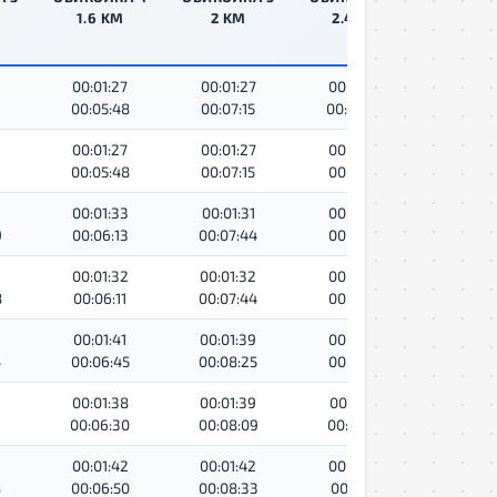
1.6 KM
2 KM
2.4 KM
2.8 
00:01:27
00:01:27
00:01:25
00:01
00:05:48
00:07:15
00:08:40
00:10
00:01:27
00:01:27
00:01:26
00:01
00:05:48
00:07:15
00:08:41
00:10
00:01:33
00:01:31
00:01:32
00:01
9
00:06:13
00:07:44
00:09:17
00:10
00:01:32
00:01:32
00:01:33
00:01
8
00:06:11
00:07:44
00:09:17
00:10
00:01:41
00:01:39
00:01:42
00:01
4
00:06:45
00:08:25
00:10:07
00:11
00:01:38
00:01:39
00:01:41
00:01
2
00:06:30
00:08:09
00:09:50
00:11
00:01:42
00:01:42
00:01:42
00:01
8
00:06:50
00:08:33
00:10:15
00:12