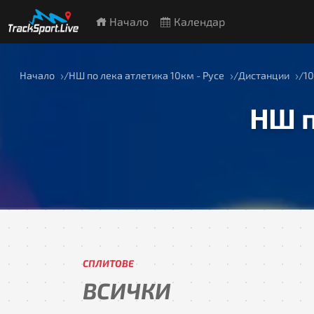
Начало
Календар
Начало
НШ по лека атлетика 10км - Русе
Дистанции
10
НШ п
СПЛИТОВЕ
ВСИЧКИ