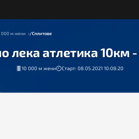
 000 м жени
Сплитове
о лека атлетика 10км -
10 000 м жени
Старт: 08.05.2021 10:08:20