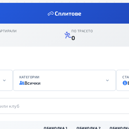
Сплитове
АРТИРАЛИ
ПО ТРАСЕТО
2
0
КАТЕГОРИИ
СТА
Всички
ОБИКОЛКА 1
ОБИКОЛКА 2
ОБИКОЛКА