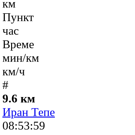
км
Пункт
час
Време
мин/км
км/ч
#
9.6 км
Иран Тепе
08:53:59