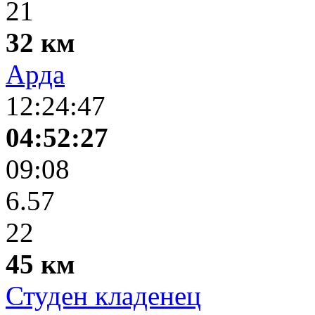
21
32 км
Арда
12:24:47
04:52:27
09:08
6.57
22
45 км
Студен кладенец