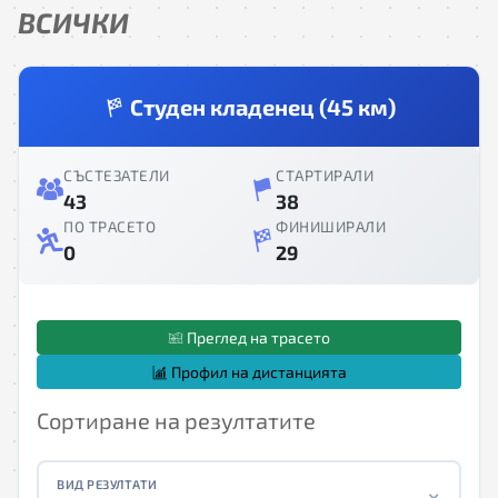
ВСИЧКИ
Студен кладенец (45 км)
СЪСТЕЗАТЕЛИ
СТАРТИРАЛИ
43
38
ПО ТРАСЕТО
ФИНИШИРАЛИ
0
29
Преглед на трасето
Профил на дистанцията
Сортиране на резултатите
ВИД РЕЗУЛТАТИ