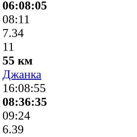
06:08:05
08:11
7.34
11
55 км
Джанка
16:08:55
08:36:35
09:24
6.39