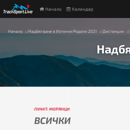
Начало
Календар
Начало
Надбягване в Източни Родопи 2021
Дистанции
Надбя
ПУНКТ: МОРЯНЦИ
ВСИЧКИ