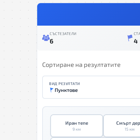
СЪСТЕЗАТЕЛИ
СТ
6
4
Сортиране на резултатите
ВИД РЕЗУЛТАТИ
Пунктове
Иран тепе
Смърт де
9 км
15 км