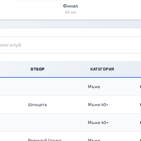
Финал
60 км
ОТБОР
КАТЕГОРИЯ
Мъже
Шпицата
Мъже 40+
Мъже 40+
Велоклуб Градус
Мъже