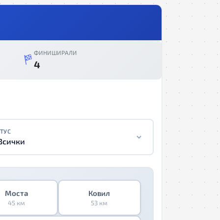
ФИНИШИРАЛИ
4
ТУС
Всички
Моста
Ковил
45 км
53 км