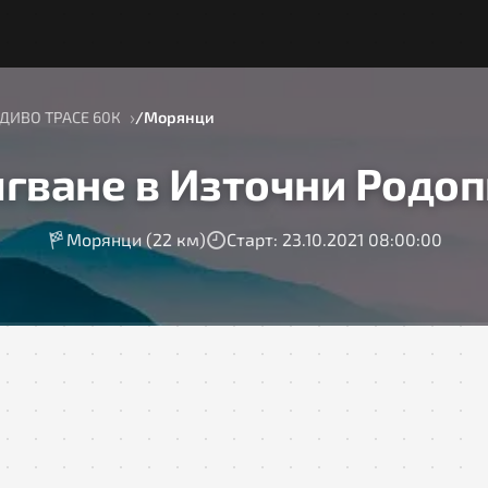
ДИВО ТРАСЕ 60К
Морянци
гване в Източни Родоп
Морянци (22 км)
Старт: 23.10.2021 08:00:00